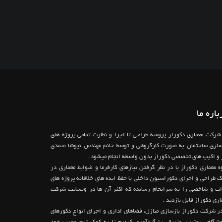
باره ما
شرکت معماری دکوراز پروسه طراحی تا اجرا و نظارت تمامی پروژه های
سازی ساختمان به صورت کارگروهی و توسط خانم مهندس نیوشا صمدی
 و اکیپ های تخصصی دکوراز بدون واسطه انجام میشود .
ه معماری دکوراز با در نظر گرفتن نیازهای کارفرما و ضوابط معماری در
 طراحی و اجرای دکوراسیون داخلی با حفظ ایده های خلاقانه پروژه های
ب و شاخصی را به سرانجام رسانده که اکثر آن ها در وبسایت شرکت
اری دکوراز قابل بازدید .
در شرکت دکوراز بازسازی منازل، فضاهای اداری و اجرای انواع دکورهای