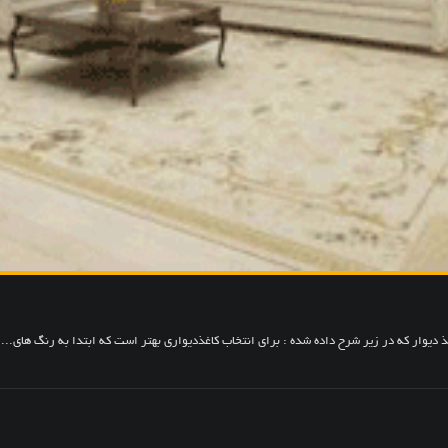
ذ دیوار که در زیر شرح داده شده : برای انتخاب کاغذدیواری بهتر است كه ابتدا به رنگ های...