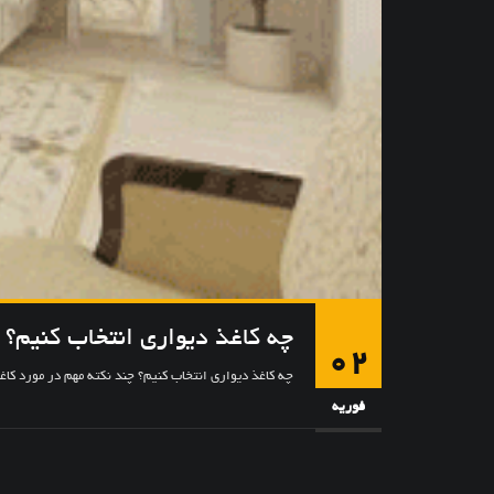
چه کاغذ دیواری انتخاب کنیم؟
02
چه کاغذ دیواری انتخاب کنیم؟ چند نکته مهم در مورد کاغ
فوریه